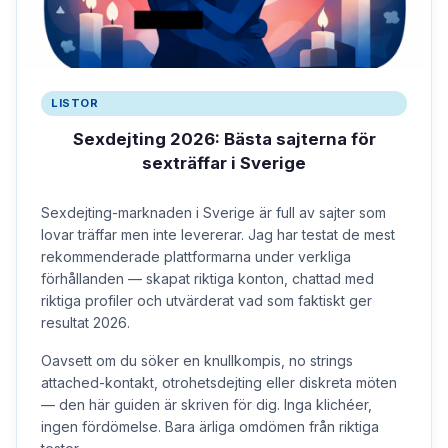
LISTOR
Sexdejting 2026: Bästa sajterna för
sexträffar i Sverige
Sexdejting-marknaden i Sverige är full av sajter som
lovar träffar men inte levererar. Jag har testat de mest
rekommenderade plattformarna under verkliga
förhållanden — skapat riktiga konton, chattad med
riktiga profiler och utvärderat vad som faktiskt ger
resultat 2026.
Oavsett om du söker en knullkompis, no strings
attached-kontakt, otrohetsdejting eller diskreta möten
— den här guiden är skriven för dig. Inga klichéer,
ingen fördömelse. Bara ärliga omdömen från riktiga