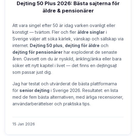
Dejting 50 Plus 2026: Bästa sajterna för
äldre & pensionärer
Att vara singel efter 50 är idag varken ovanligt eller
konstigt — tvärtom. Fler och fler
äldre singlar
i
Sverige väljer att söka kärlek, vänskap och sällskap via
internet.
Dejting 50 plus
,
dejting för äldre
och
dejting för pensionärer
har exploderat de senaste
åren. Oavsett om du är nyskild, änkling/änka eller bara
söker ett nytt kapitel i livet — det finns en dejtingsajt
som passar just dig.
Jag har testat och utvärderat de bästa plattformarna
för
senior dejting
i Sverige 2026. Resultatet: en lista
med de fem bästa alternativen, med ärliga recensioner,
användarberättelser och praktiska tips.
15 Jan 2026