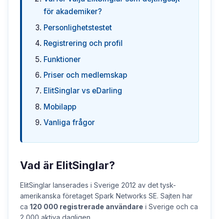
för akademiker?
Personlighetstestet
Registrering och profil
Funktioner
Priser och medlemskap
ElitSinglar vs eDarling
Mobilapp
Vanliga frågor
Vad är ElitSinglar?
ElitSinglar lanserades i Sverige 2012 av det tysk-
amerikanska företaget Spark Networks SE. Sajten har
ca
120 000 registrerade användare
i Sverige och ca
2 000 aktiva dagligen.