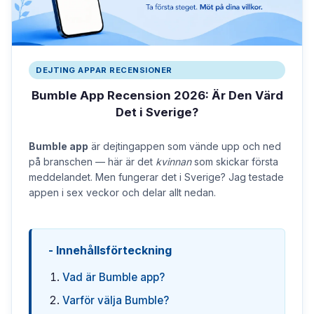
DEJTING APPAR RECENSIONER
Bumble App Recension 2026: Är Den Värd
Det i Sverige?
Bumble app
är dejtingappen som vände upp och ned
på branschen — här är det
kvinnan
som skickar första
meddelandet. Men fungerar det i Sverige? Jag testade
appen i sex veckor och delar allt nedan.
Innehållsförteckning
Vad är Bumble app?
Varför välja Bumble?