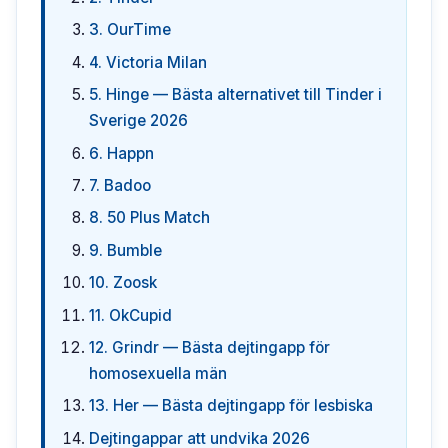
3. OurTime
4. Victoria Milan
5. Hinge — Bästa alternativet till Tinder i
Sverige 2026
6. Happn
7. Badoo
8. 50 Plus Match
9. Bumble
10. Zoosk
11. OkCupid
12. Grindr — Bästa dejtingapp för
homosexuella män
13. Her — Bästa dejtingapp för lesbiska
Dejtingappar att undvika 2026