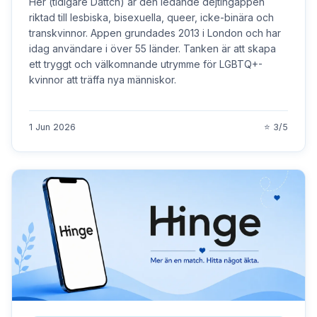
Her (tidigare Dattch) är den ledande dejtingappen
riktad till lesbiska, bisexuella, queer, icke-binära och
transkvinnor. Appen grundades 2013 i London och har
idag användare i över 55 länder. Tanken är att skapa
ett tryggt och välkomnande utrymme för LGBTQ+-
kvinnor att träffa nya människor.
1 Jun 2026
⭐ 3/5