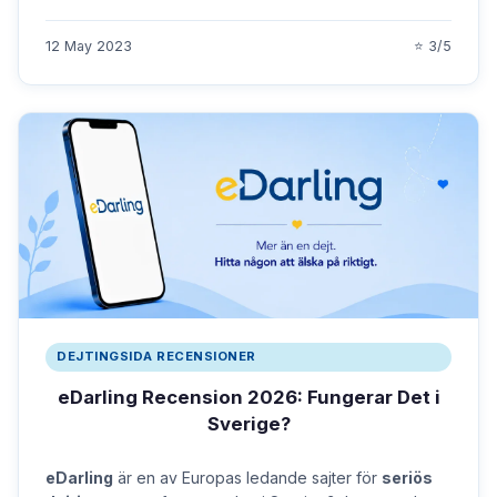
12 May 2023
⭐ 3/5
DEJTINGSIDA RECENSIONER
eDarling Recension 2026: Fungerar Det i
Sverige?
eDarling
är en av Europas ledande sajter för
seriös