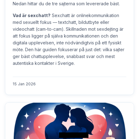
Nedan hittar du de tre sajterna som levererade bäst.
Vad är sexchatt?
Sexchatt är onlinekommunikation
med sexuellt fokus — textchatt, bildutbyte eller
videochatt (cam-to-cam). Skillnaden mot sexdejting är
att fokus ligger på själva kommunikationen och den
digitala upplevelsen, inte nödvändigtvis på ett fysiskt
möte. Den här guiden fokuserar på just det: vilka sajter
ger bäst chattupplevelse, snabbast svar och mest
autentiska kontakter i Sverige.
15 Jan 2026