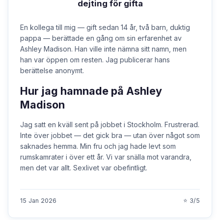
dejting för gifta
En kollega till mig — gift sedan 14 år, två barn, duktig
pappa — berättade en gång om sin erfarenhet av
Ashley Madison. Han ville inte nämna sitt namn, men
han var öppen om resten. Jag publicerar hans
berättelse anonymt.
Hur jag hamnade på Ashley
Madison
Jag satt en kväll sent på jobbet i Stockholm. Frustrerad.
Inte över jobbet — det gick bra — utan över något som
saknades hemma. Min fru och jag hade levt som
rumskamrater i över ett år. Vi var snälla mot varandra,
men det var allt. Sexlivet var obefintligt.
15 Jan 2026
⭐ 3/5