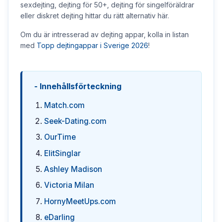
sexdejting, dejting för 50+, dejting för singelföräldrar
eller diskret dejting hittar du rätt alternativ här.
Om du är intresserad av dejting appar, kolla in listan
med
Topp dejtingappar i Sverige 2026
!
Innehållsförteckning
Match.com
Seek-Dating.com
OurTime
ElitSinglar
Ashley Madison
Victoria Milan
HornyMeetUps.com
eDarling