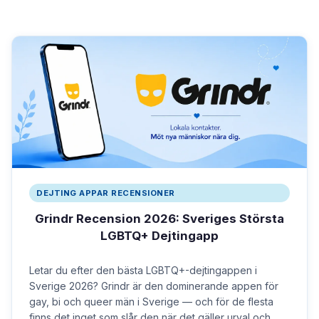
DEJTING APPAR RECENSIONER
Grindr Recension 2026: Sveriges Största
LGBTQ+ Dejtingapp
Letar du efter den bästa LGBTQ+-dejtingappen i
Sverige 2026? Grindr är den dominerande appen för
gay, bi och queer män i Sverige — och för de flesta
finns det inget som slår den när det gäller urval och