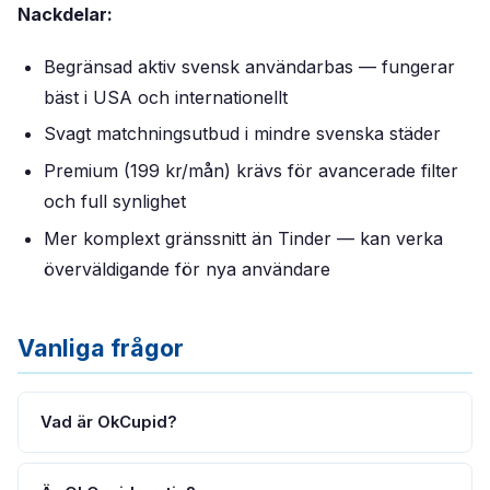
Nackdelar:
Begränsad aktiv svensk användarbas — fungerar
bäst i USA och internationellt
Svagt matchningsutbud i mindre svenska städer
Premium (199 kr/mån) krävs för avancerade filter
och full synlighet
Mer komplext gränssnitt än Tinder — kan verka
överväldigande för nya användare
Vanliga frågor
Vad är OkCupid?
OkCupid är en global dejtingapp lanserad 2004 med 22