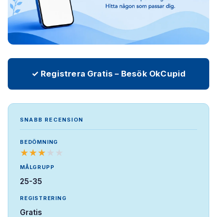
✓ Registrera Gratis – Besök OkCupid
SNABB RECENSION
BEDÖMNING
★
★
★
★
★
MÅLGRUPP
25-35
REGISTRERING
Gratis