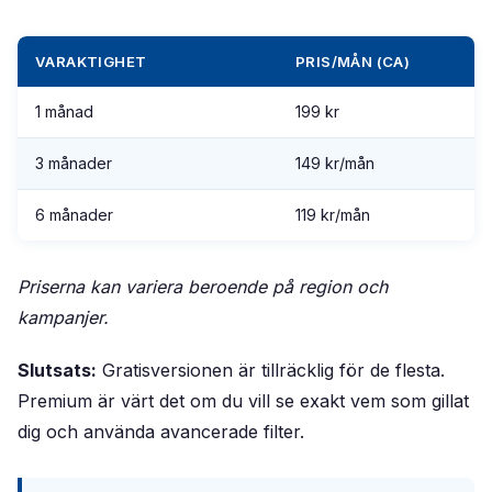
VARAKTIGHET
PRIS/MÅN (CA)
1 månad
199 kr
3 månader
149 kr/mån
6 månader
119 kr/mån
Priserna kan variera beroende på region och
kampanjer.
Slutsats:
Gratisversionen är tillräcklig för de flesta.
Premium är värt det om du vill se exakt vem som gillat
dig och använda avancerade filter.