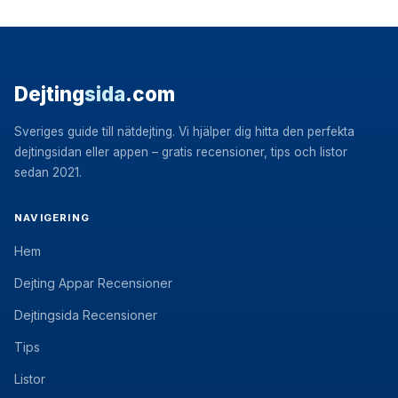
Dejting
sida
.com
Sveriges guide till nätdejting. Vi hjälper dig hitta den perfekta
dejtingsidan eller appen – gratis recensioner, tips och listor
sedan 2021.
NAVIGERING
Hem
Dejting Appar Recensioner
Dejtingsida Recensioner
Tips
Listor