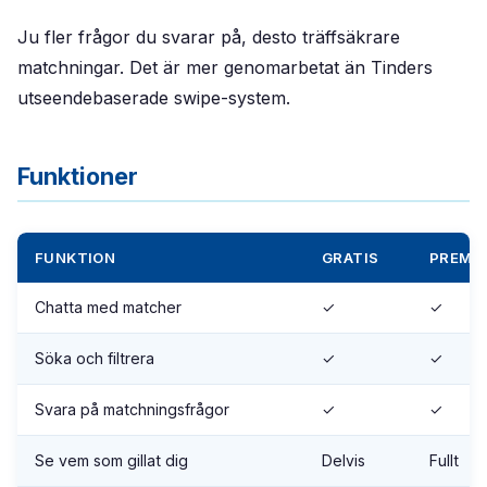
Ju fler frågor du svarar på, desto träffsäkrare
matchningar. Det är mer genomarbetat än Tinders
utseendebaserade swipe-system.
Funktioner
FUNKTION
GRATIS
PREMI
Chatta med matcher
✓
✓
Söka och filtrera
✓
✓
Svara på matchningsfrågor
✓
✓
Se vem som gillat dig
Delvis
Fullt