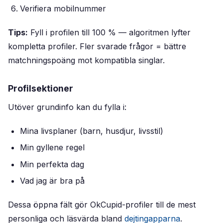
Verifiera mobilnummer
Tips:
Fyll i profilen till 100 % — algoritmen lyfter
kompletta profiler. Fler svarade frågor = bättre
matchningspoäng mot kompatibla singlar.
Profilsektioner
Utöver grundinfo kan du fylla i:
Mina livsplaner (barn, husdjur, livsstil)
Min gyllene regel
Min perfekta dag
Vad jag är bra på
Dessa öppna fält gör OkCupid-profiler till de mest
personliga och läsvärda bland
dejtingapparna
.