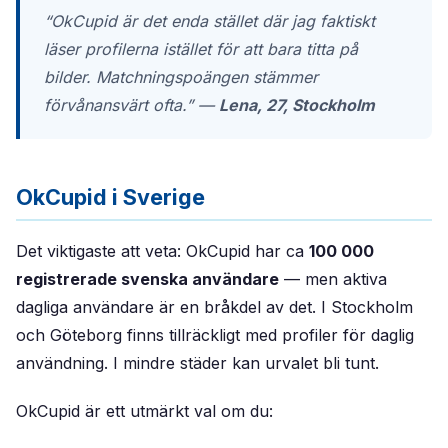
“OkCupid är det enda stället där jag faktiskt
läser profilerna istället för att bara titta på
bilder. Matchningspoängen stämmer
förvånansvärt ofta.”
—
Lena, 27, Stockholm
OkCupid i Sverige
Det viktigaste att veta: OkCupid har ca
100 000
registrerade svenska användare
— men aktiva
dagliga användare är en bråkdel av det. I Stockholm
och Göteborg finns tillräckligt med profiler för daglig
användning. I mindre städer kan urvalet bli tunt.
OkCupid är ett utmärkt val om du: