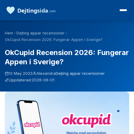
Hem
›
Dejting appar recensioner
›
OkCupid Recension 2026: Fungerar Appen i Sverige?
OkCupid Recension 2026: Fungerar
Appen i Sverige?
12 May 2023
Alexandra
Dejting appar recensioner
Uppdaterad:
2026-06-01