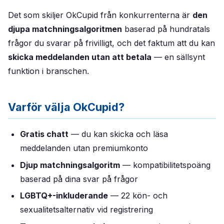
Det som skiljer OkCupid från konkurrenterna är
den
djupa matchningsalgoritmen
baserad på hundratals
frågor du svarar på frivilligt, och det faktum att du kan
skicka meddelanden utan att betala
— en sällsynt
funktion i branschen.
Varför välja OkCupid?
Gratis chatt
— du kan skicka och läsa
meddelanden utan premiumkonto
Djup matchningsalgoritm
— kompatibilitetspoäng
baserad på dina svar på frågor
LGBTQ+-inkluderande
— 22 kön- och
sexualitetsalternativ vid registrering