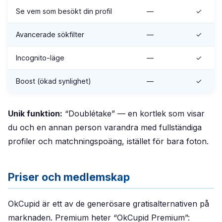
Se vem som besökt din profil
—
✓
Avancerade sökfilter
—
✓
Incognito-läge
—
✓
Boost (ökad synlighet)
—
✓
Unik funktion:
“Doublétake” — en kortlek som visar
du och en annan person varandra med fullständiga
profiler och matchningspoäng, istället för bara foton.
Priser och medlemskap
OkCupid är ett av de generösare gratisalternativen på
marknaden. Premium heter “OkCupid Premium”: