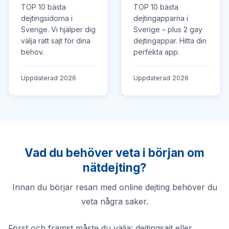
TOP 10 bästa
TOP 10 bästa
dejtingsidorna i
dejtingapparna i
Sverige. Vi hjälper dig
Sverige – plus 2 gay
välja rätt sajt för dina
dejtingappar. Hitta din
behov.
perfekta app.
Uppdaterad 2026
Uppdaterad 2026
Vad du behöver veta i början om
nätdejting?
Innan du börjar resan med online dejting behöver du
veta några saker.
Först och främst måste du välja: dejtingsajt eller