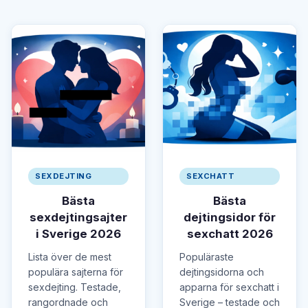
SEXDEJTING
SEXCHATT
Bästa
Bästa
sexdejtingsajter
dejtingsidor för
i Sverige 2026
sexchatt 2026
Lista över de mest
Populäraste
populära sajterna för
dejtingsidorna och
sexdejting. Testade,
apparna för sexchatt i
rangordnade och
Sverige – testade och